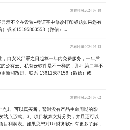
发布时间:2024-07-18
显示不全在设置--凭证字中修改打印标题如果您有
者15195803558（微信）...
发布时间:2024-07-15
注，自安装部署之日起算一年内免费服务，一年后
在的公有云、私有云软件是不一样的，那种第二年不
更新和改进。联系 13611587156（微信）或
发布时间:2024-07-02
个点1、可以真买断，暂时没有产品生命周期的影
发站点形式。3、项目核算支持分类，并且还可以
项目利润表。如果您想对U+财务软件有更多了解，