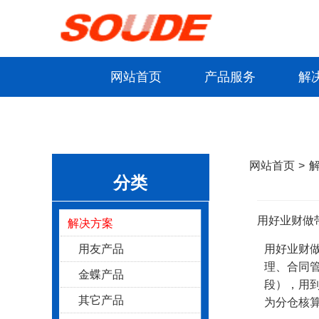
网站首页
产品服务
解
>
网站首页
>
分类
用好业财做
解决方案
用友产品
用好业财做
理、合同
金蝶产品
段），用
其它产品
为分仓核算