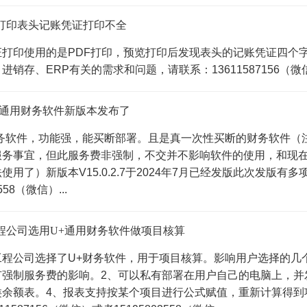
打印表头记账凭证打印不全
打印使用的是PDF打印，预览打印后发现表头的记账凭证四个字
销存、ERP有关的需求和问题，请联系：13611587156（微信）或
+通用财务软件新版本发布了
财务软件，功能强，能买断部署。且是真一次性买断的财务软件（
服务事宜，但此服务费非强制，不交并不影响软件的使用，和现
使用了）新版本V15.0.2.7于2024年7月已经发版此次发版有多项
3558（微信）...
程公司选用U+通用财务软件做项目核算
工程公司选择了U+财务软件，用于项目核算。影响用户选择的几
有强制服务费的影响。2、可以私有部署在用户自己的电脑上，并
类余额表。4、报表支持按某个项目进行公式赋值，重新计算得到