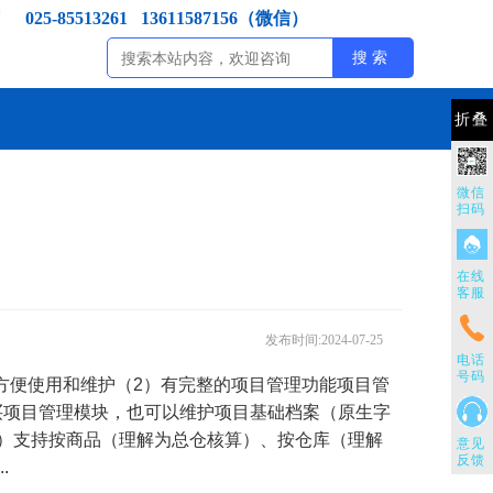
025-85513261 13611587156（微信）
折叠
微信
扫码
在线
客服
发布时间:2024-07-25
电话
号码
方便使用和维护（2）有完整的项目管理功能项目管
买项目管理模块，也可以维护项目基础档案（原生字
）支持按商品（理解为总仓核算）、按仓库（理解
意见
反馈
.